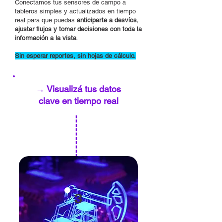
Conectamos tus sensores de campo a
tableros simples y actualizados en tiempo
real para que puedas
anticiparte a desvíos,
ajustar flujos y tomar decisiones con toda la
información a la vista
.
Sin esperar reportes, sin hojas de cálculo.
→ Visualizá tus datos
clave en tiempo real
3