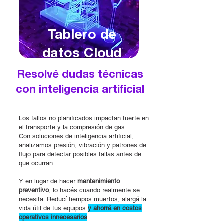
Tablero de
datos Cloud
Resolvé dudas técnicas
con inteligencia artificial
IA en la nube
Los fallos no planificados impactan fuerte en
el transporte y la compresión de gas.
Con soluciones de inteligencia artificial,
analizamos presión, vibración y patrones de
flujo para detectar posibles fallas antes de
que ocurran.
Y en lugar de hacer
mantenimiento
preventivo
, lo hacés cuando realmente se
necesita. Reducí tiempos muertos, alargá la
vida útil de tus equipos
y ahorrá en costos
operativos innecesarios