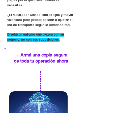
pagás por lo que usás, cuando lo
necesitas.
¿El resultado? Menos costos fijos y mayor
velocidad para probar, escalar o ajustar su
red de transporte según la demanda real.
Diseñá un entorno que crezca con su
negocio, no con sus suposiciones.
→ Armá una copia segura
de toda tu operación ahora