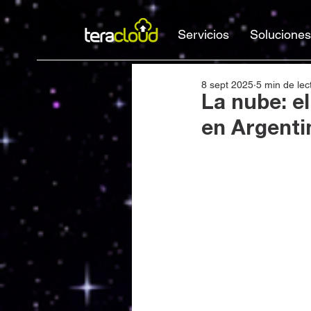
Servicios
Soluciones
8 sept 2025
5 min de lec
La nube: e
en Argenti