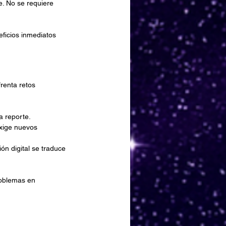
. No se requiere 
ficios inmediatos 
renta retos 
a reporte.
exige nuevos 
ón digital se traduce 
roblemas en 