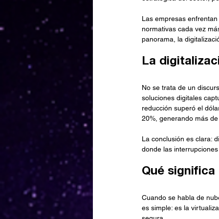
Las empresas enfrentan u
normativas cada vez más 
panorama, la digitalizaci
La digitaliza
No se trata de un discur
soluciones digitales cap
reducción superó el dóla
20%, generando más de 1
La conclusión es clara: di
donde las interrupciones
Qué significa 
Cuando se habla de nube,
es simple: es la virtuali
segura.