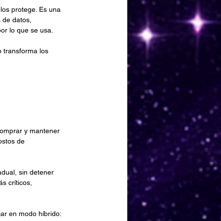
los protege. Es una 
 de datos, 
or lo que se usa.
 transforma los 
 comprar y mantener 
ostos de 
dual, sin detener 
 críticos, 
ar en modo híbrido: 