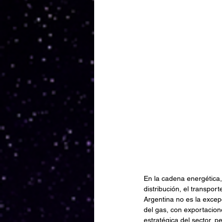
En la cadena energética,
distribución, el transpor
Argentina no es la excep
del gas, con exportacion
estratégica del sector, 