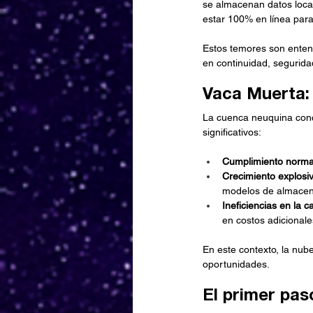
se almacenan datos local
estar 100% en línea para
Estos temores son enten
en continuidad, segurida
Vaca Muerta:
La cuenca neuquina conce
significativos:
Cumplimiento normat
Crecimiento explosi
modelos de almacen
Ineficiencias en la c
en costos adicionale
En este contexto, la nu
oportunidades.
El primer pas