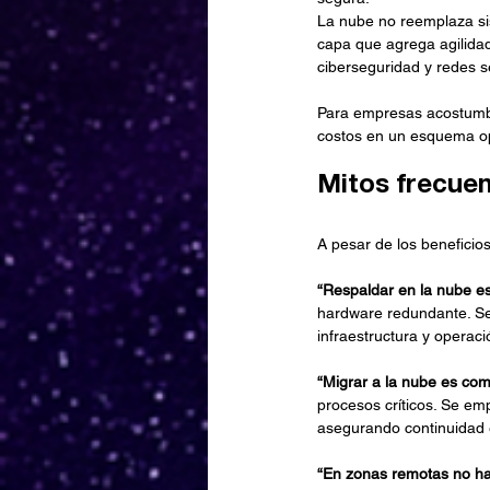
La nube no reemplaza sis
capa que agrega agilidad
ciberseguridad y redes s
Para empresas acostumbr
costos en un esquema ope
Mitos frecuen
A pesar de los beneficio
“Respaldar en la nube es
hardware redundante. Se
infraestructura y operaci
“Migrar a la nube es com
procesos críticos. Se em
asegurando continuidad
“En zonas remotas no hay