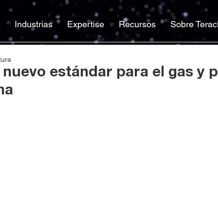
Industrias
Expertise
Recursos
Sobre Terac
tura
l nuevo estándar para el gas y 
na