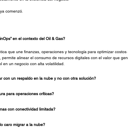
o ya comenzó.
inOps” en el contexto del Oil & Gas?
tica que une finanzas, operaciones y tecnología para optimizar costos 
, permite alinear el consumo de recursos digitales con el valor que g
ol en un negocio con alta volatilidad.
 con un respaldo en la nube y no con otra solución?
ra para operaciones críticas?
as con conectividad limitada?
 caro migrar a la nube?