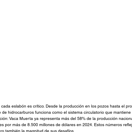
 cada eslabón es crítico. Desde la producción en los pozos hasta el pr
te de hidrocarburos funciona como el sistema circulatorio que mantiene vi
ción: Vaca Muerta ya representa más del 58% de la producción naciona
es por más de 8.500 millones de dólares en 2024. Estos números reflej
pero también la magnitud de sus desafíos.