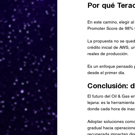
Por qué Tera
En este camino, elegir a
Promoter Score de 98% y
La propuesta no se queda
crédito inicial de AWS, 
reales de producción.
Es un enfoque pensado pa
desde el primer día.
Conclusión: d
El futuro del Oil & Gas e
lejana: es la herramienta
donde cada hora de inact
Adoptar soluciones como 
gradual hacia operacion
recuperada impactan dire