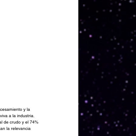
ocesamiento y la 
va a la industria. 
l de crudo y el 74% 
an la relevancia 