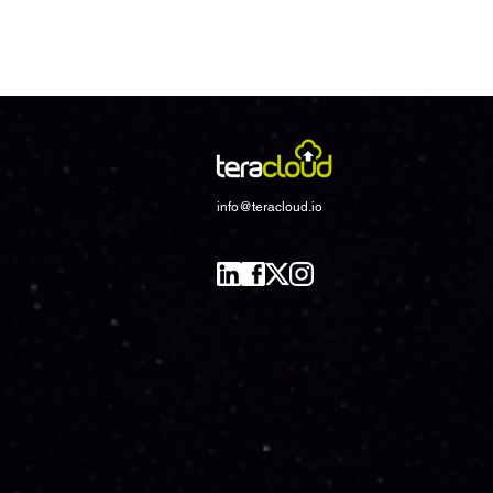
info@teracloud.io