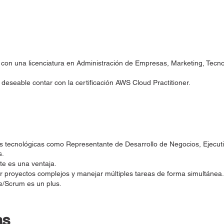
ar con una licenciatura en Administración de Empresas, Marketing, Tecno
deseable contar con la certificación AWS Cloud Practitioner.
tecnológicas como Representante de Desarrollo de Negocios, Ejecuti
s.
te es una ventaja.
 proyectos complejos y manejar múltiples tareas de forma simultánea.
e/Scrum es un plus.
as