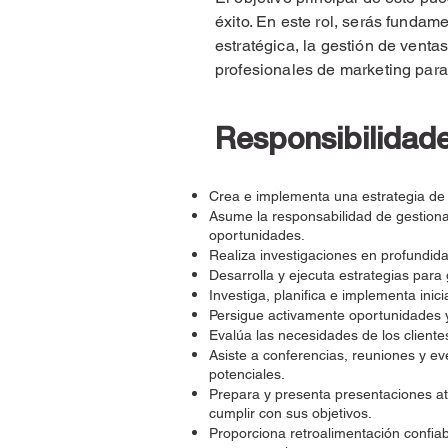
éxito. En este rol, serás fundam
estratégica, la gestión de venta
profesionales de marketing par
Responsibilidad
Crea e implementa una estrategia de cr
Asume la responsabilidad de gestionar
oportunidades.
Realiza investigaciones en profundid
Desarrolla y ejecuta estrategias par
Investiga, planifica e implementa ini
Persigue activamente oportunidades y g
Evalúa las necesidades de los cliente
Asiste a conferencias, reuniones y ev
potenciales.
Prepara y presenta presentaciones atr
cumplir con sus objetivos.
Proporciona retroalimentación confia