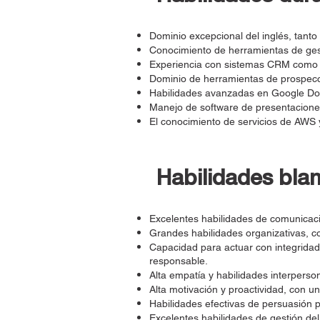
Dominio excepcional del inglés, tanto
Conocimiento de herramientas de gest
Experiencia con sistemas CRM como S
Dominio de herramientas de prospecc
Habilidades avanzadas en Google Doc
Manejo de software de presentaciones
El conocimiento de servicios de AWS y
Habilidades bla
Excelentes habilidades de comunicaci
Grandes habilidades organizativas, c
Capacidad para actuar con integridad
responsable.
Alta empatía y habilidades interperson
Alta motivación y proactividad, con u
Habilidades efectivas de persuasión pa
Excelentes habilidades de gestión del 