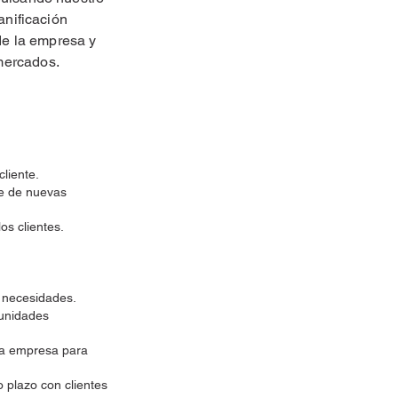
anificación
 de la empresa y
mercados.
cliente.
te de nuevas
os clientes.
s necesidades.
tunidades
 la empresa para
 plazo con clientes