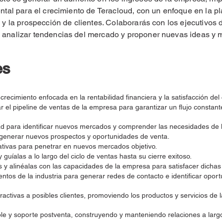
ental para el crecimiento de Teracloud, con un enfoque en la pl
s y la prospección de clientes. Colaborarás con los ejecutivos
a analizar tendencias del mercado y proponer nuevas ideas y 
es
ecimiento enfocada en la rentabilidad financiera y la satisfacción del 
 el pipeline de ventas de la empresa para garantizar un flujo constan
ad para identificar nuevos mercados y comprender las necesidades de l
a generar nuevos prospectos y oportunidades de venta.
ciativas para penetrar en nuevos mercados objetivo.
uíalas a lo largo del ciclo de ventas hasta su cierre exitoso.
s y alinéalas con las capacidades de la empresa para satisfacer dicha
entos de la industria para generar redes de contacto e identificar opor
activas a posibles clientes, promoviendo los productos y servicios de
ble y soporte postventa, construyendo y manteniendo relaciones a largo