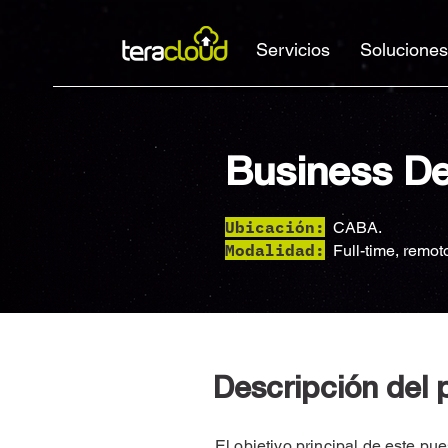
Servicios
Soluciones
Business D
Ubicación:
CABA.
Modalidad:
Full-time, remot
Descripción del 
El objetivo principal de este p