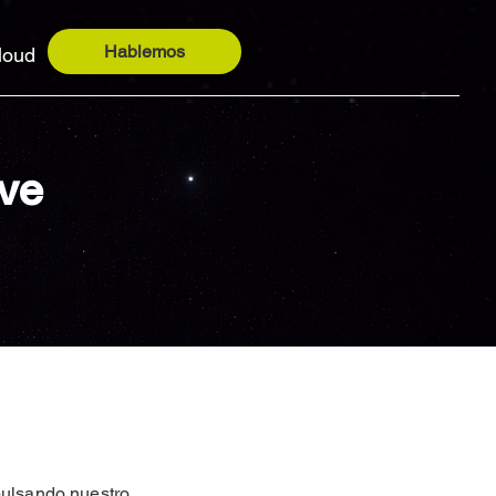
Hablemos
loud
ve
pulsando nuestro