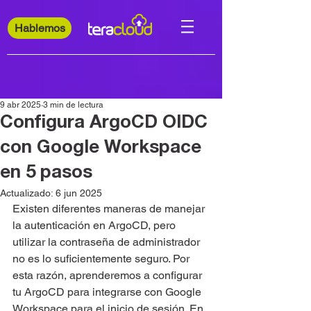
Hablemos
9 abr 2025
3 min de lectura
Configura ArgoCD OIDC
con Google Workspace
en 5 pasos
Actualizado:
6 jun 2025
Existen diferentes maneras de manejar 
la autenticación en ArgoCD, pero 
utilizar la contraseña de administrador 
no es lo suficientemente seguro. Por 
esta razón, aprenderemos a configurar 
tu ArgoCD para integrarse con Google 
Workspace para el inicio de sesión. En 