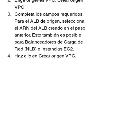
Elige orígenes VPC, Crear origen 
VPC.
Completa los campos requeridos. 
Para el ALB de origen, selecciona 
el ARN del ALB creado en el paso 
anterior. Esto también es posible 
para Balanceadores de Carga de 
Red (NLB) e instancias EC2.
Haz clic en Crear origen VPC.