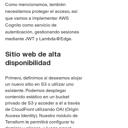
Como mencionamos, también 
necesitamos proteger el acceso, así 
que vamos a implementar AWS 
Cognito como servicio de 
autenticación, gestionando sesiones 
mediante JWT y Lambda@Edge.
Sitio web de alta 
disponibilidad
Primero, definimos si deseamos alojar 
un nuevo sitio en S3 o utilizar uno 
existente. Podemos desplegar 
contenido estático en un bucket 
privado de S3 y acceder a él a través 
de CloudFront utilizando OAI (Origin 
Access Identity). Nuestro módulo de 
Terraform te permitirá configurar tu 