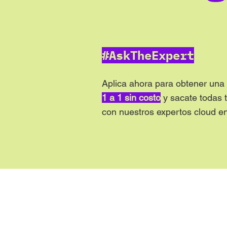
#AskTheExpert
Aplica ahora para obtener una
1 a 1 sin costo
y sacate todas 
con nuestros expertos cloud 