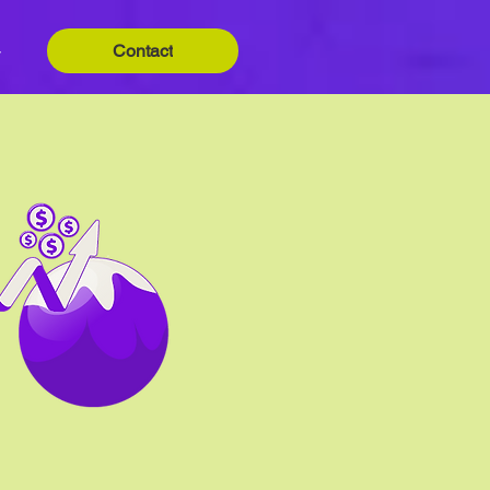
Contact
y