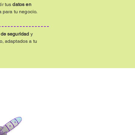
ir tus
datos en
a para tu negocio.
 de seguridad
y
o, adaptados a tu