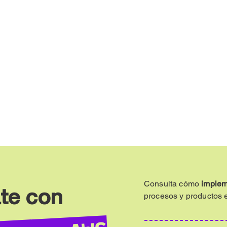
Consulta
cómo
implem
te con
procesos y productos e