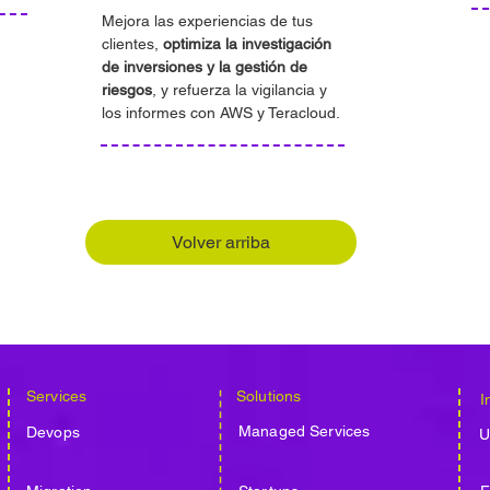
Mejora las experiencias de tus
clientes,
optimiza la investigación
de inversiones y la gestión de
riesgos
, y refuerza la vigilancia y
los informes con AWS y Teracloud.
Volver arriba
Services
Solutions
I
Managed Services
Devops
U