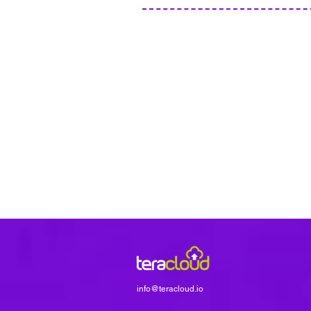
info@teracloud.io