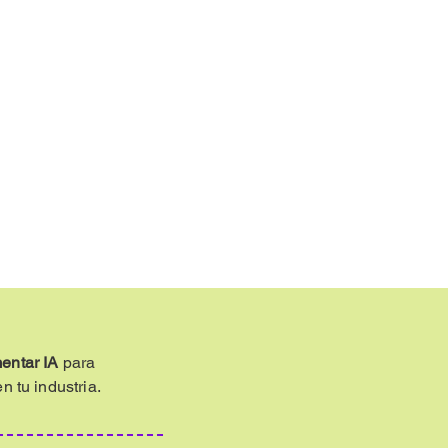
entar IA
para
n tu industria.