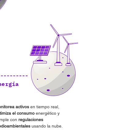
nergía
nitorea activos
en tiempo real,
timiza el consumo
energético y
mple con
regulaciones
dioambientales
usando la nube.